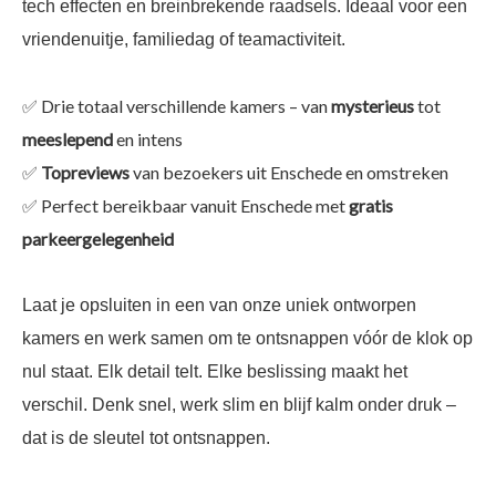
tech effecten en breinbrekende raadsels. Ideaal voor een
vriendenuitje, familiedag of teamactiviteit.
✅ Drie totaal verschillende kamers – van
mysterieus
tot
meeslepend
en intens
✅
Topreviews
van bezoekers uit Enschede en omstreken
✅ Perfect bereikbaar vanuit Enschede met
gratis
parkeergelegenheid
Laat je opsluiten in een van onze uniek ontworpen
kamers en werk samen om te ontsnappen vóór de klok op
nul staat. Elk detail telt. Elke beslissing maakt het
verschil. Denk snel, werk slim en blijf kalm onder druk –
dat is de sleutel tot ontsnappen.