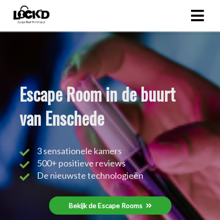
Escape Room in de buurt
van Enschede
3 sensationele kamers
500+ positieve reviews
De nieuwste technologieën
Bekijk de Escape Rooms