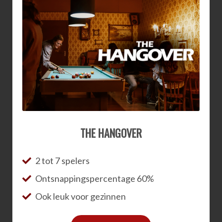
THE HANGOVER
2 tot 7 spelers
Ontsnappingspercentage 60%
Ook leuk voor gezinnen