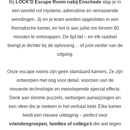
Bij
LOCK'D Escape Room nabij Enschede
stap je in
een wereld vol mysterie, adrenaline en verrassende
wendingen. Jij en je team worden opgesloten in een
thematische kamer, en het is aan jullie om binnen 60
minuten te ontsnappen. De tijd tikt – en elk raadsel
brengt je dichter bij de oplossing… of juist verder van de
uitgang.
Onze escape rooms zijn geen standaard kamers. Ze zijn
ontworpen met oog voor detail, voorzien van de
nieuwste technologie en meeslepende special effects.
Denk aan slimme puzzels, verborgen aanwijzingen en
een sfeer die je meteen in het verhaal trekt. Elke kamer
biedt een nieuwe uitdaging – perfect voor
vriendengroepen, families of collega’s
die wel tegen