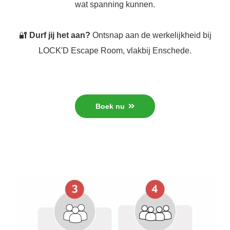
wat spanning kunnen.
🔐
Durf jij het aan?
Ontsnap aan de werkelijkheid bij
LOCK'D Escape Room, vlakbij Enschede.
Boek nu