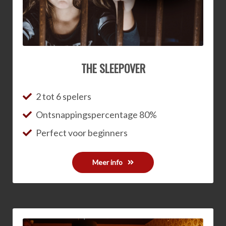
THE SLEEPOVER
2 tot 6 spelers
Ontsnappingspercentage 80%
Perfect voor beginners
Meer info