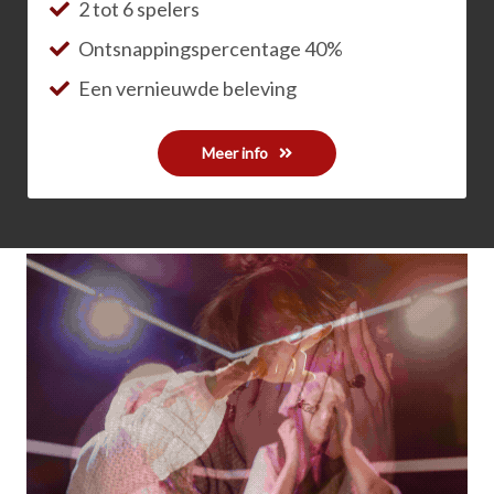
2 tot 6 spelers
Ontsnappingspercentage 40%
Een vernieuwde beleving
Meer info