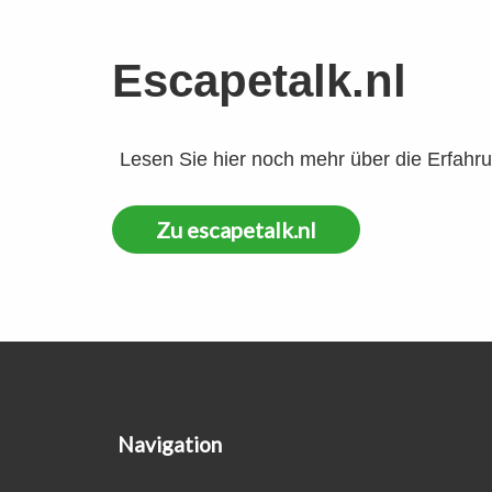
Escapetalk.nl
Lesen Sie hier noch mehr über die Erfah
Zu escapetalk.nl
Navigation