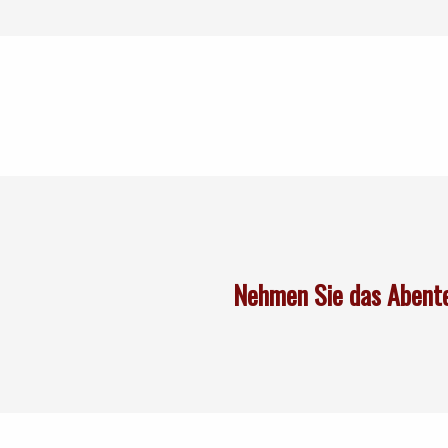
Nehmen Sie das Abente