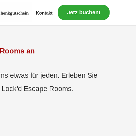
Jetz buchen!
Kontakt
henkgutschein
e Rooms an
s etwas für jeden. Erleben Sie
ei Lock'd Escape Rooms.